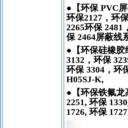
●
【环保
PVC
屏
环保
2127
，环
2265
环保
2481
保
2464
屏蔽线
●
【环保硅橡胶
3132
，环保
323
环保
3304
，环
H05SJ-K,
●
【环保铁氟龙
2251,
环保
1330
1726,
环保
1727