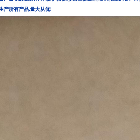
生产所有产品
,
量大从优
!