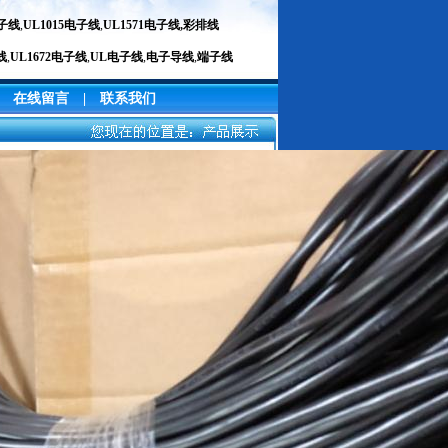
电子线
,
UL1015电子线
,
UL1571电子线
,
彩排线
线
,
UL1672电子线
,
UL电子线
,
电子导线
,
端子线
|
在线留言
|
联系我们